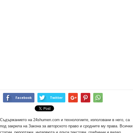
Facebook
Twitter
Съдържанието на 24shumen.com и технологиите, използвани в него, са
под закрила на Закона за авторското право и сродните му права. Всички
статии, репортажи, интервюта и други текстови, графични и видео