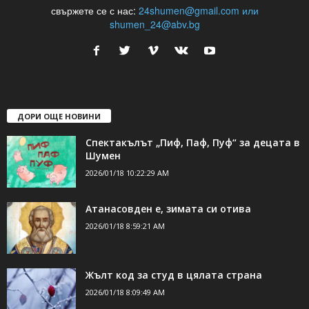
24Shumen.COM е независима медия за област Шумен...
свържете се с нас:
24shumen@gmail.com или
shumen_24@abv.bg
ДОРИ ОЩЕ НОВИНИ
Спектакълът „Пиф, Паф, Пуф“ за децата в
Шумен
2026/01/18 10:22:29 AM
Атанасовден е, зимата си отива
2026/01/18 8:59:21 AM