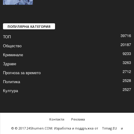
Жълт код за студ в цялата страна
2026/01/18 8:09:49 AM
ПОПУЛЯРНА КАТЕГОРИЯ
39716
ТОП
20187
Общество
9233
Криминале
3263
Здраве
2712
Прогноза за времето
2528
Политика
2527
Култура