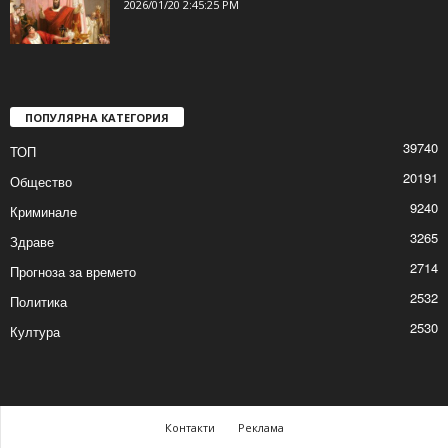
2026/01/20 3:37:25 PM
Радев, ласкателите и Дамоклевият меч…
2026/01/20 2:45:25 PM
ПОПУЛЯРНА КАТЕГОРИЯ
39740
ТОП
20191
Общество
9240
Криминале
3265
Здраве
2714
Прогноза за времето
2532
Политика
2530
Култура