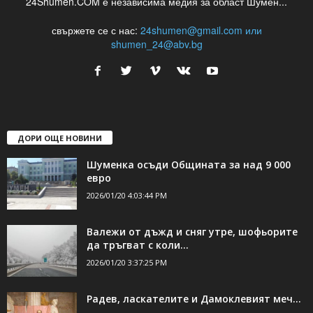
24Shumen.COM е независима медия за област Шумен...
свържете се с нас:
24shumen@gmail.com или
shumen_24@abv.bg
ДОРИ ОЩЕ НОВИНИ
Шуменка осъди Общината за над 9 000
евро
2026/01/20 4:03:44 PM
Валежи от дъжд и сняг утре, шофьорите
да тръгват с коли...