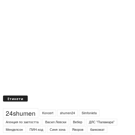
Етикети