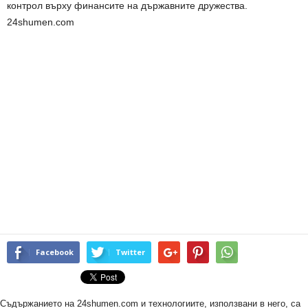
контрол върху финансите на държавните дружества.
24shumen.com
Facebook
Twitter
Съдържанието на 24shumen.com и технологиите, използвани в него, са