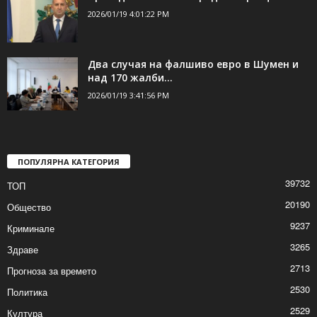
президент
2026/01/19 7:04:13 PM
Президентът с извънредно обръщение
2026/01/19 4:01:22 PM
Два случая на фалшиво евро в Шумен и
над 170 жалби...
2026/01/19 3:41:56 PM
ПОПУЛЯРНА КАТЕГОРИЯ
39732
ТОП
20190
Общество
9237
Криминале
3265
Здраве