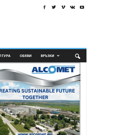
ЛТУРА
ОБЯВИ
ВРЪЗКИ