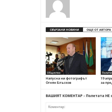
СВЪРЗАНИ НОВИНИ
ОЩЕ ОТ АВТОРА
Общество
Полити
Напусна ни фотографът
19 апр
Огнян Блъсков
за пре
ВАШИЯТ КОМЕНТАР - Полетата НЕ 