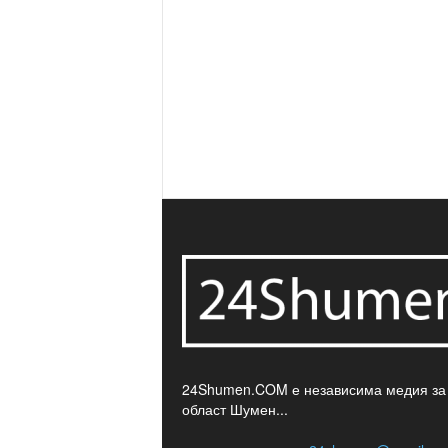
24Shumen.COM е независима медия за
област Шумен...