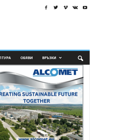
ЛТУРА
ОБЯВИ
ВРЪЗКИ