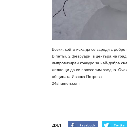
Всеки, който иска да се зареди с добро
В петък, 2 февруари, в центъра на гра
импровизиран конкурс за най-добра сне
желаещи да се повеселим заедно. Очакв
общината Иванка Петрова.
24shumen.com
ДЯЛ
Facebook
Twitter