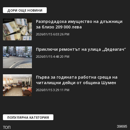
ДОРИ ОЩЕ НОВИНИ
Разпродадоха имущество на длъжници
за близо 209 000 лева
2026/01/15 6:03:26 PM
Приключи ремонтът на улица „Дедеагач“
2026/01/15 4:48:20 PM
Първа за годината работна среща на
читалищни дейци от община Шумен
2026/01/15 3:29:11 PM
ПОПУЛЯРНА КАТЕГОРИЯ
39695
ТОП