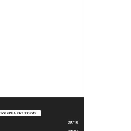
ПУЛЯРНА КАТЕГОРИЯ
39716
20187