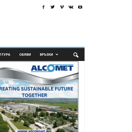
ЛТУРА
ОБЯВИ
ВРЪЗКИ