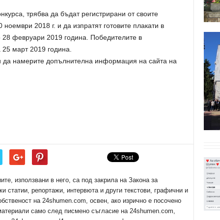
онкурса, трябва да бъдат регистрирани от своите
 ноември 2018 г. и да изпратят готовите плакати в
о 28 февруари 2019 година. Победителите в
 25 март 2019 година.
 и да намерите допълнителна информация на сайта на
е, използвани в него, са под закрила на Закона за
ки статии, репортажи, интервюта и други текстови, графични и
обственост на 24shumen.com, освен, ако изрично е посочено
 материали само след писмено съгласие на 24shumen.com,