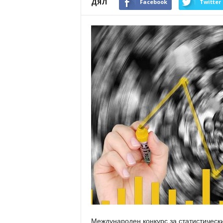
ДЯЛ
Facebook
Twitter
Международен конкурс за статистически