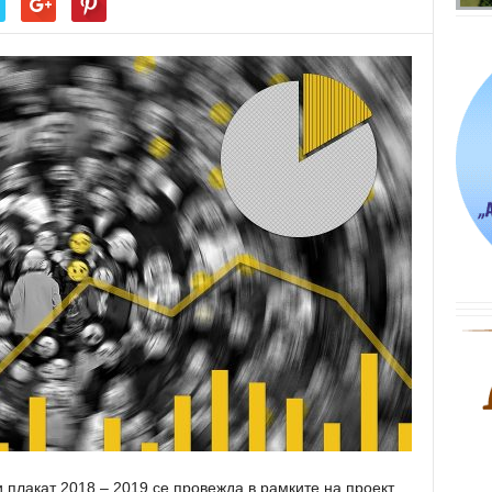
 плакат 2018 – 2019 се провежда в рамките на проект