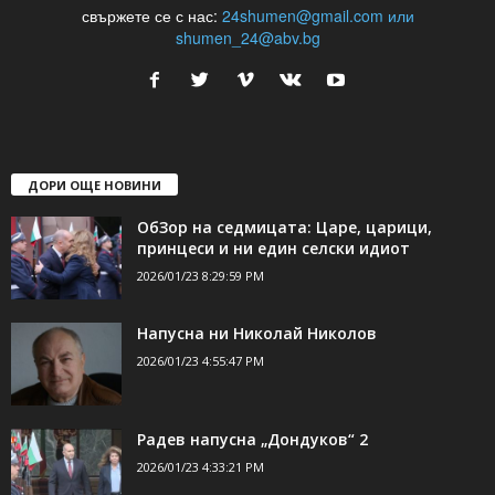
свържете се с нас:
24shumen@gmail.com или
shumen_24@abv.bg
ДОРИ ОЩЕ НОВИНИ
ОбЗор на седмицата: Царе, царици,
принцеси и ни един селски идиот
2026/01/23 8:29:59 PM
Напусна ни Николай Николов
2026/01/23 4:55:47 PM
Радев напусна „Дондуков“ 2
2026/01/23 4:33:21 PM