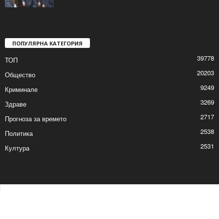
ПОПУЛЯРНА КАТЕГОРИЯ
39778
ТОП
20203
Общество
9249
Криминале
3269
Здраве
2717
Прогноза за времето
2538
Политика
2531
Култура
Контакти
Реклама
© © 2017 24Shumen.COM. Изработка и поддръжка от
Timag.EU
и