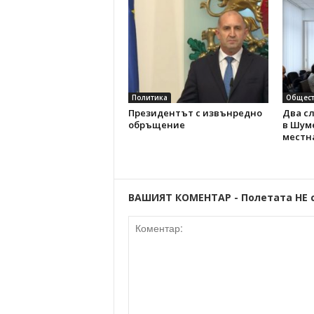
Политика
Общест
Президентът с извънредно
Два с
обръщение
в Шуме
местн
ВАШИЯТ КОМЕНТАР - Полетата НЕ 