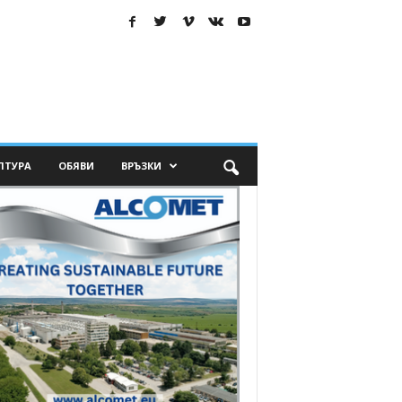
ЛТУРА
ОБЯВИ
ВРЪЗКИ