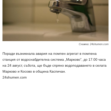
Снимка: 24shumen.com
Поради възникнала авария на помпен агрегат в помпена
станция от водоснабдителна система „Марково”, до 17.00 часа
на 24 август, събота, ще бъде спряно водоподаването в селата
Марково и Косово в община Каспичан.
24shumen.com