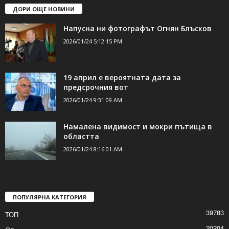
ДОРИ ОЩЕ НОВИНИ
Напусна ни фотографът Огнян Блъсков
2026/01/24 5:12:15 PM
19 април е вероятната дата за
предсрочния вот
2026/01/24 9:31:09 AM
Намалена видимост и мокри пътища в
областта
2026/01/24 8:16:01 AM