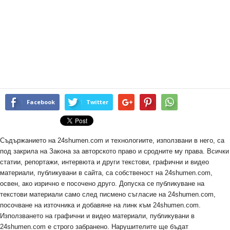
Facebook
Twitter
Съдържанието на 24shumen.com и технологиите, използвани в него, са
под закрила на Закона за авторското право и сродните му права. Всички
статии, репортажи, интервюта и други текстови, графични и видео
материали, публикувани в сайта, са собственост на 24shumen.com,
освен, ако изрично е посочено друго. Допуска се публикуване на
текстови материали само след писмено съгласие на 24shumen.com,
посочване на източника и добавяне на линк към 24shumen.com.
Използването на графични и видео материали, публикувани в
24shumen.com е строго забранено. Нарушителите ще бъдат