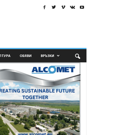
ЛТУРА
ОБЯВИ
ВРЪЗКИ