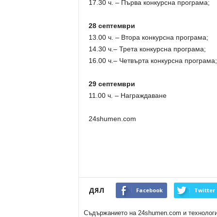
17.30 ч. – Първа конкурсна програма;
28 септември
13.00 ч. – Втора конкурсна програма;
14.30 ч.– Трета конкурсна програма;
16.00 ч.– Четвърта конкурсна програма;
29 септември
11.00 ч. – Награждаване
24shumen.com
ДЯЛ
Facebook
Twitter
Съдържанието на 24shumen.com и технологиит