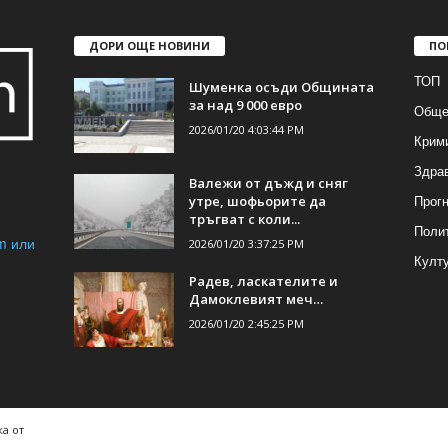
ДОРИ ОЩЕ НОВИНИ
ПО
ТОП
Шуменка осъди Общината
за над 9 000 евро
Обще
2026/01/20 4:03:44 PM
Крим
Здра
Валежи от дъжд и сняг
Прогн
утре, шофьорите да
тръгват с коли...
Поли
m или
2026/01/20 3:37:25 PM
Култ
Радев, ласкателите и
Дамоклевият меч…
2026/01/20 2:45:25 PM
а от