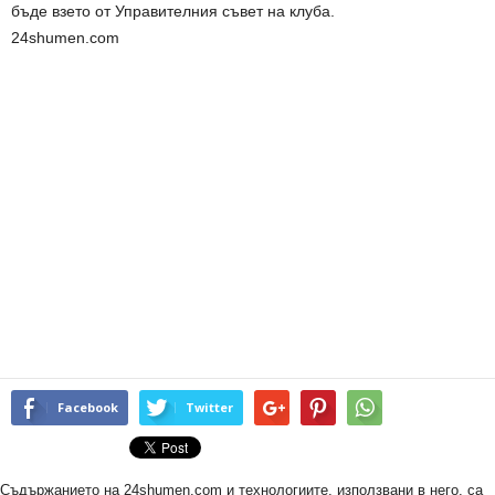
бъде взето от Управителния съвет на клуба.
24shumen.com
Facebook
Twitter
Съдържанието на 24shumen.com и технологиите, използвани в него, са