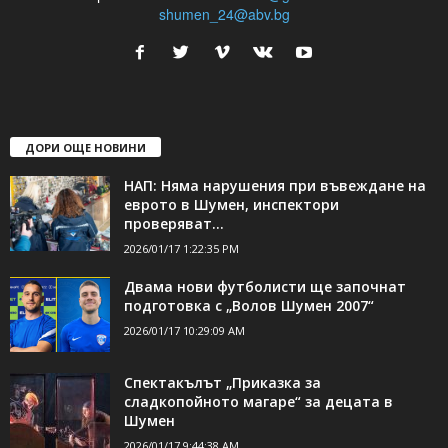
shumen_24@abv.bg
ДОРИ ОЩЕ НОВИНИ
НАП: Няма нарушения при въвеждане на
еврото в Шумен, инспектори
проверяват...
2026/01/17 1:22:35 PM
Двама нови футболисти ще започнат
подготовка с „Волов Шумен 2007“
2026/01/17 10:29:09 AM
Спектакълът „Приказка за
сладкопойното магаре“ за децата в
Шумен
2026/01/17 9:44:38 AM