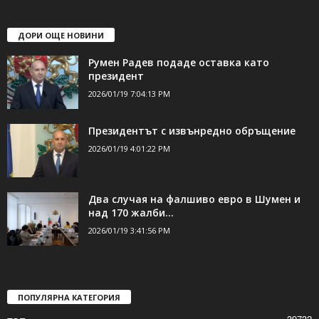
ДОРИ ОЩЕ НОВИНИ
Румен Радев подаде оставка като
президент
2026/01/19 7:04:13 PM
Президентът с извънредно обръщение
2026/01/19 4:01:22 PM
Два случая на фалшиво евро в Шумен и
над 170 жалби...
2026/01/19 3:41:56 PM
ПОПУЛЯРНА КАТЕГОРИЯ
39732