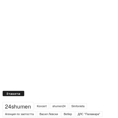
Етикети