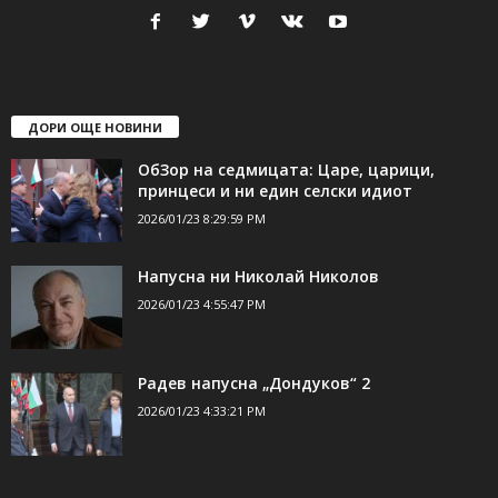
ДОРИ ОЩЕ НОВИНИ
ОбЗор на седмицата: Царе, царици,
принцеси и ни един селски идиот
2026/01/23 8:29:59 PM
Напусна ни Николай Николов
2026/01/23 4:55:47 PM
Радев напусна „Дондуков“ 2
2026/01/23 4:33:21 PM