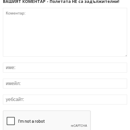
ВАШИЯТ КОМЕНТАР - Полетата НЕ са задължителни!