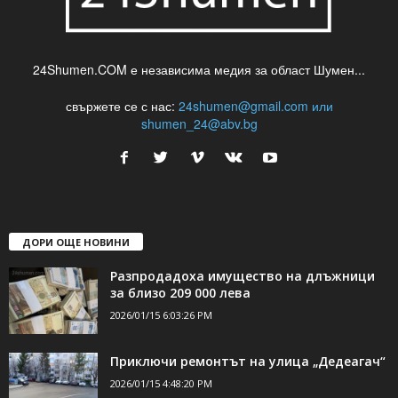
24Shumen.COM е независима медия за област Шумен...
свържете се с нас:
24shumen@gmail.com или
shumen_24@abv.bg
ДОРИ ОЩЕ НОВИНИ
Разпродадоха имущество на длъжници
за близо 209 000 лева
2026/01/15 6:03:26 PM
Приключи ремонтът на улица „Дедеагач“
2026/01/15 4:48:20 PM