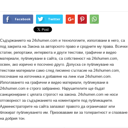
Facebook
Twitter
Съдържанието на 24shumen.com и технологиите, използвани в него, са
под закрила на Закона за авторското право и сродните му права. Всички
статии, репортажи, интервюта и други текстови, графични и видео
материали, публикувани в сайта, са собственост на 24shumen.com,
освен, ако изрично е посочено друго. Допуска се публикуване на
текстови материали само след писмено съгласие на 24shumen.com,
посочване на източника и добавяне на линк към 24shumen.com.
Използването на графични и видео материали, публикувани в
24shumen.com е строго забранено. Нарушителите ще бъдат
санкционирани с цялата строгост на закона. 24shumen.com не носи
отговорност за съдържанието на коментарите под публикациите.
Администраторите на сайта запазват правото да ограничават или
блокират публикуването им. Призоваваме ви за толерантност и спазване
на добрия тон.