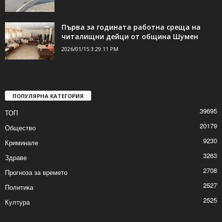
Първа за годината работна среща на
читалищни дейци от община Шумен
2026/01/15 3:29:11 PM
ПОПУЛЯРНА КАТЕГОРИЯ
39695
ТОП
20179
Общество
9230
Криминале
3263
Здраве
2708
Прогноза за времето
2527
Политика
2525
Култура