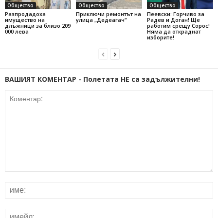
Общество
Общество
Общество
Разпродадоха
Приключи ремонтът на
Пеевски: Горчиво за
имущество на
улица „Дедеагач“
Радев и Доган! Ще
длъжници за близо 209
работим срещу Сорос!
000 лева
Няма да откраднат
изборите!
ВАШИЯТ КОМЕНТАР - Полетата НЕ са задължителни!