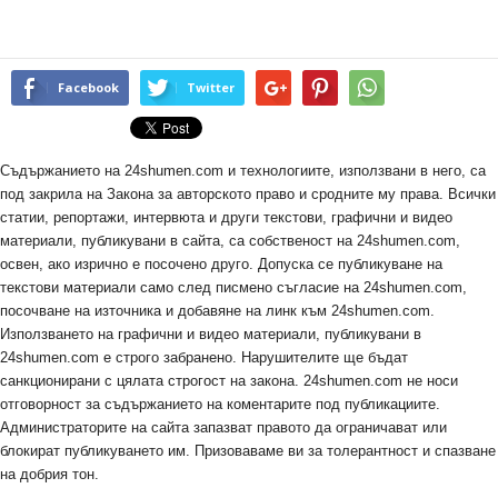
Facebook
Twitter
Съдържанието на 24shumen.com и технологиите, използвани в него, са
под закрила на Закона за авторското право и сродните му права. Всички
статии, репортажи, интервюта и други текстови, графични и видео
материали, публикувани в сайта, са собственост на 24shumen.com,
освен, ако изрично е посочено друго. Допуска се публикуване на
текстови материали само след писмено съгласие на 24shumen.com,
посочване на източника и добавяне на линк към 24shumen.com.
Използването на графични и видео материали, публикувани в
24shumen.com е строго забранено. Нарушителите ще бъдат
санкционирани с цялата строгост на закона. 24shumen.com не носи
отговорност за съдържанието на коментарите под публикациите.
Администраторите на сайта запазват правото да ограничават или
блокират публикуването им. Призоваваме ви за толерантност и спазване
на добрия тон.