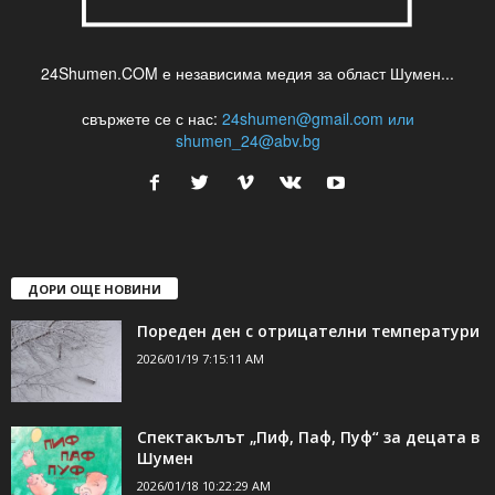
24Shumen.COM е независима медия за област Шумен...
свържете се с нас:
24shumen@gmail.com или
shumen_24@abv.bg
ДОРИ ОЩЕ НОВИНИ
Пореден ден с отрицателни температури
2026/01/19 7:15:11 AM
Спектакълът „Пиф, Паф, Пуф“ за децата в
Шумен
2026/01/18 10:22:29 AM