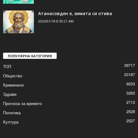
Атанасовден е, зимата си отива
2026/01/18 8:59:21 AM
ПОПУЛЯРНА КАТЕГОРИЯ
39717
ТОП
20187
Общество
9233
Криминале
3263
Здраве
2713
Прогноза за времето
2528
Политика
2527
Култура