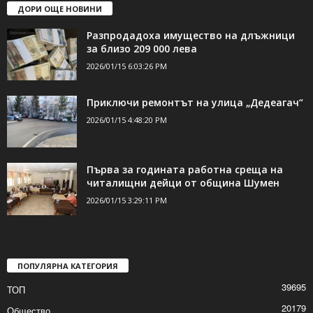
ДОРИ ОЩЕ НОВИНИ
Разпродадоха имущество на длъжници
за близо 209 000 лева
2026/01/15 6:03:26 PM
Приключи ремонтът на улица „Дедеагач“
2026/01/15 4:48:20 PM
Първа за годината работна среща на
читалищни дейци от община Шумен
2026/01/15 3:29:11 PM
ПОПУЛЯРНА КАТЕГОРИЯ
39695
ТОП
20179
Общество