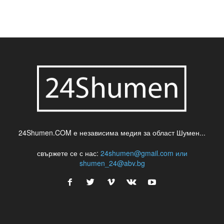
24Shumen.COM е независима медия за област Шумен...
свържете се с нас:
24shumen@gmail.com или
shumen_24@abv.bg