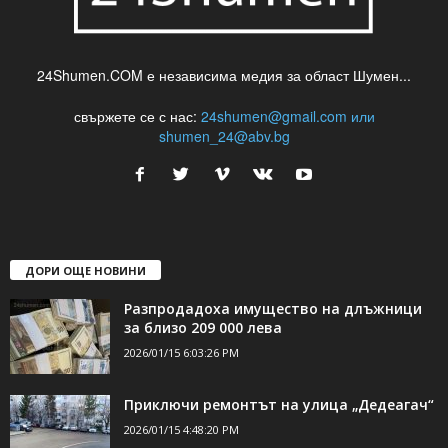
24Shumen.COM е независима медия за област Шумен...
свържете се с нас:
24shumen@gmail.com или
shumen_24@abv.bg
ДОРИ ОЩЕ НОВИНИ
Разпродадоха имущество на длъжници
за близо 209 000 лева
2026/01/15 6:03:26 PM