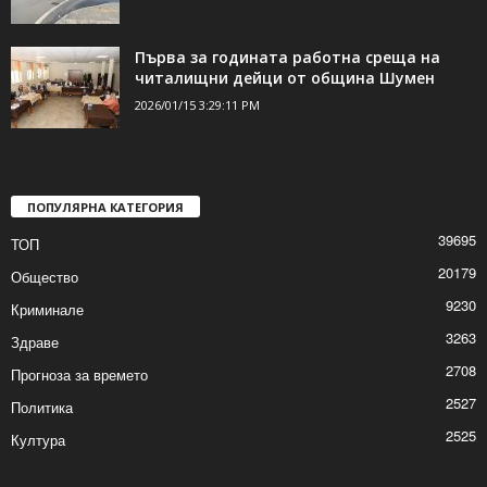
Приключи ремонтът на улица „Дедеагач“
2026/01/15 4:48:20 PM
Първа за годината работна среща на
читалищни дейци от община Шумен
2026/01/15 3:29:11 PM
ПОПУЛЯРНА КАТЕГОРИЯ
39695
ТОП
20179
Общество
9230
Криминале
3263
Здраве
2708
Прогноза за времето