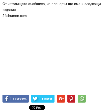
От читалището съобщиха, че пленерът ще има и следващи
издания.
24shumen.com
Facebook
Twitter