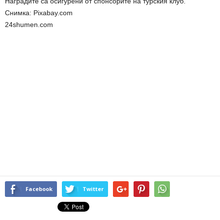
Наградите са осигурени от спонсорите на турския клуб.
Снимка: Pixabay.com
24shumen.com
Facebook
Twitter