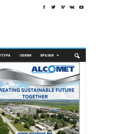
ЛТУРА
ОБЯВИ
ВРЪЗКИ