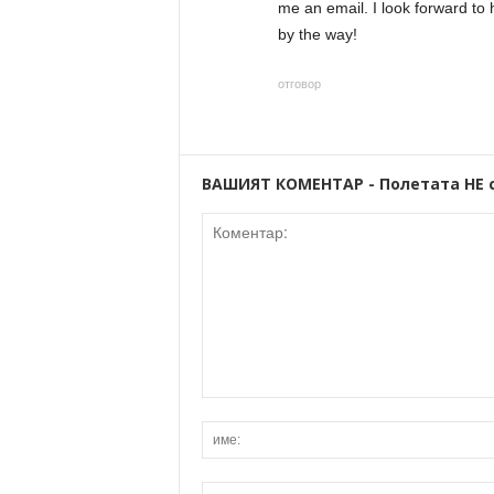
me an email. I look forward to
by the way!
отговор
ВАШИЯТ КОМЕНТАР - Полетата НЕ 