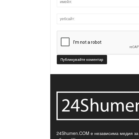
24Shumen.COM е независима медия за