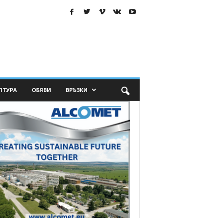
ЛТУРА
ОБЯВИ
ВРЪЗКИ