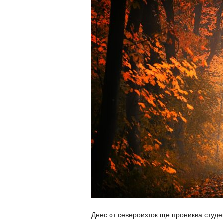
Днес от североизток ще прониква студе