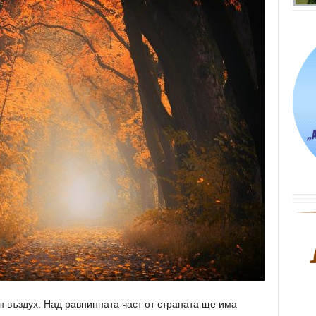
н въздух. Над равнинната част от страната ще има