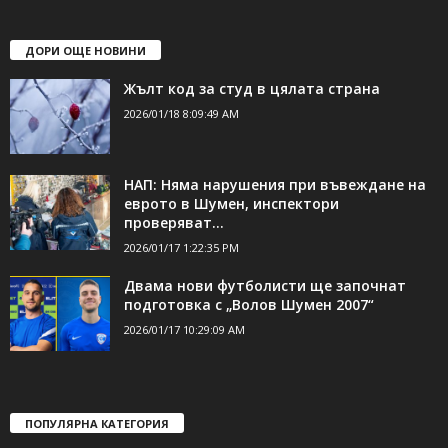
Жълт код за студ в цялата страна
2026/01/18 8:09:49 AM
НАП: Няма нарушения при въвеждане на
еврото в Шумен, инспектори
проверяват...
2026/01/17 1:22:35 PM
Двама нови футболисти ще започнат
подготовка с „Волов Шумен 2007“
2026/01/17 10:29:09 AM
ПОПУЛЯРНА КАТЕГОРИЯ
39714
ТОП
20186
Общество
9233
Криминале