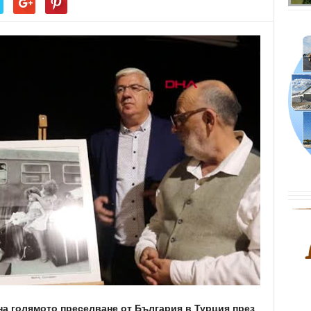
на голямото преселване от България в Турция през