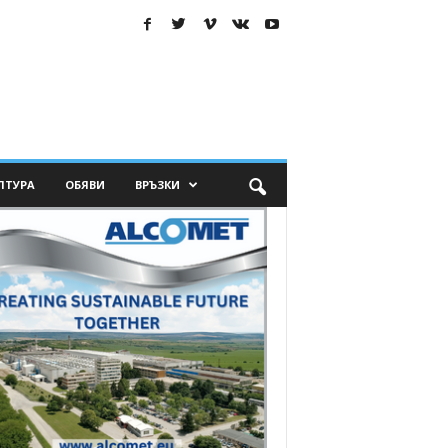
ЛТУРА
ОБЯВИ
ВРЪЗКИ