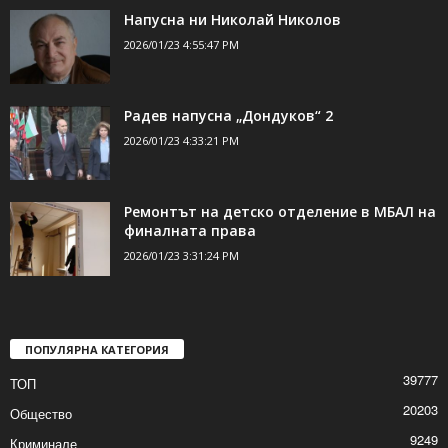
Напусна ни Николай Николов
2026/01/23 4:55:47 PM
Радев напусна „Дондуков“ 2
2026/01/23 4:33:21 PM
Ремонтът на детско отделение в МБАЛ на
финалната права
2026/01/23 3:31:24 PM
ПОПУЛЯРНА КАТЕГОРИЯ
39777
ТОП
20203
Общество
9249
Криминале