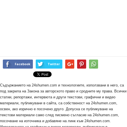
Facebook
Twitter
Съдържанието на 24shumen.com и технологиите, използвани в него, са
под закрила на Закона за авторското право и сродните му права. Всички
статии, репортажи, интервюта и други текстови, графични и видео
материали, публикувани в сайта, са собственост на 24shumen.com,
освен, ако изрично е посочено друго. Допуска се публикуване на
текстови материали само след писмено съгласие на 24shumen.com,
посочване на източника и добавяне на линк към 24shumen.com.
Използването на графични и видео материали, публикувани в