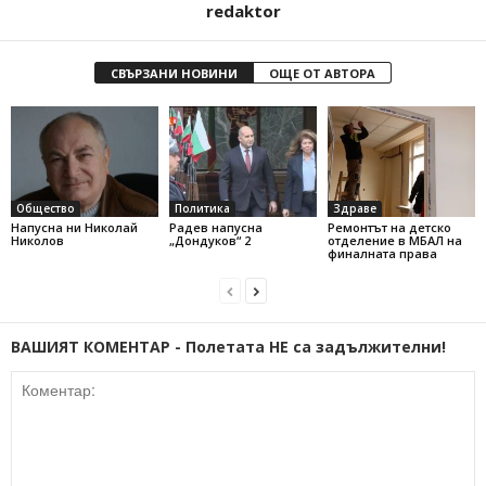
redaktor
СВЪРЗАНИ НОВИНИ
ОЩЕ ОТ АВТОРА
Общество
Политика
Здраве
Напусна ни Николай
Радев напусна
Ремонтът на детско
Николов
„Дондуков“ 2
отделение в МБАЛ на
финалната права
ВАШИЯТ КОМЕНТАР - Полетата НЕ са задължителни!