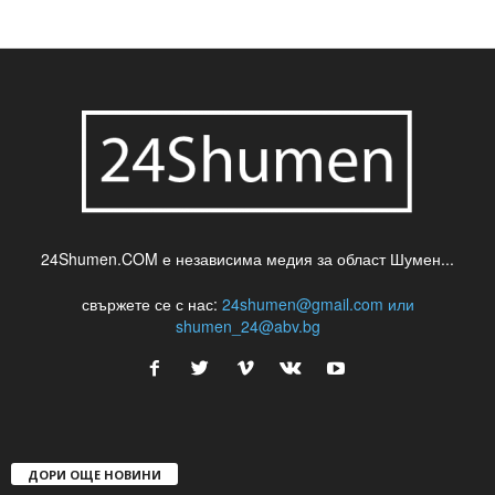
24Shumen.COM е независима медия за област Шумен...
свържете се с нас:
24shumen@gmail.com или
shumen_24@abv.bg
ДОРИ ОЩЕ НОВИНИ