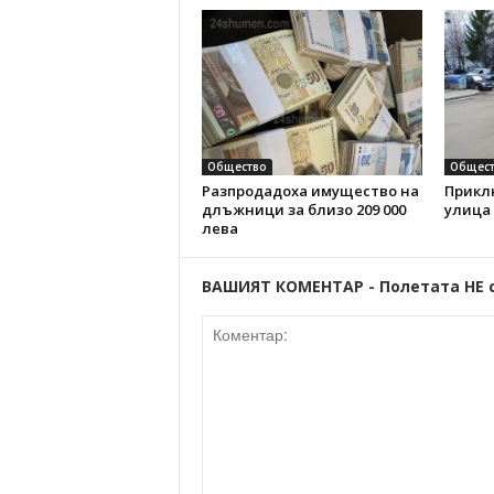
Общество
Общест
Разпродадоха имущество на
Прикл
длъжници за близо 209 000
улица
лева
ВАШИЯТ КОМЕНТАР - Полетата НЕ 