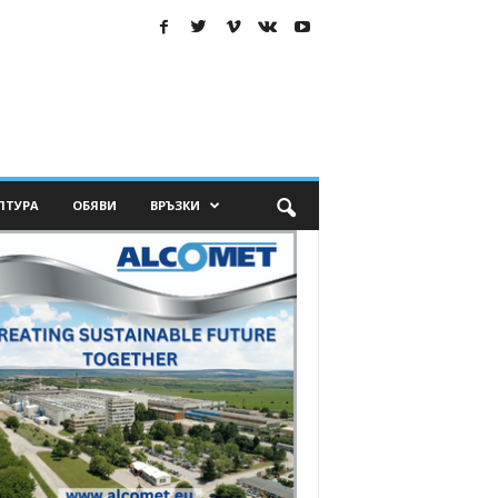
ЛТУРА
ОБЯВИ
ВРЪЗКИ