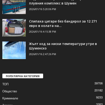
плувния комплекс в Шумен
2026/01/16 5:20:06 PM
Спипаха цигари без бандерол за 12 271
евро в колата на...
2026/01/16 4:15:38 PM
Жълт код за ниски температури утре в
Шуменско
2026/01/16 2:47:26 PM
ПОПУЛЯРНА КАТЕГОРИЯ
39706
ТОП
20182
Общество
9233
Криминале
3263