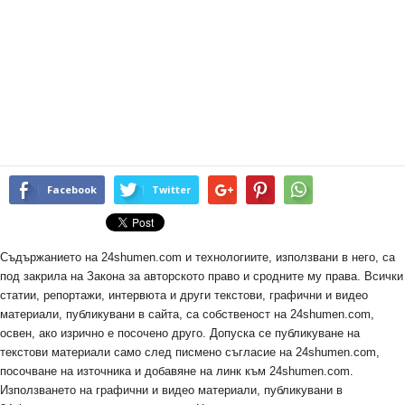
Facebook
Twitter
Съдържанието на 24shumen.com и технологиите, използвани в него, са
под закрила на Закона за авторското право и сродните му права. Всички
статии, репортажи, интервюта и други текстови, графични и видео
материали, публикувани в сайта, са собственост на 24shumen.com,
освен, ако изрично е посочено друго. Допуска се публикуване на
текстови материали само след писмено съгласие на 24shumen.com,
посочване на източника и добавяне на линк към 24shumen.com.
Използването на графични и видео материали, публикувани в