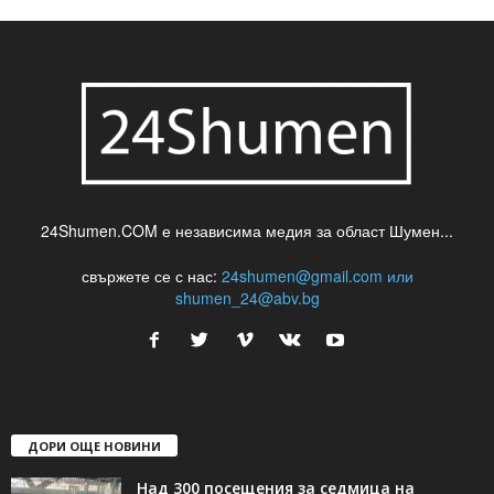
24Shumen.COM е независима медия за област Шумен...
свържете се с нас:
24shumen@gmail.com или
shumen_24@abv.bg
ДОРИ ОЩЕ НОВИНИ
Над 300 посещения за седмица на