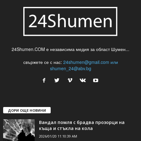
24Shumen.COM е независима медия за област Шумен...
свържете се с нас:
24shumen@gmail.com или
shumen_24@abv.bg
ДОРИ ОЩЕ НОВИНИ
Вандал помля с брадва прозорци на
къща и стъкла на кола
2026/01/20 11:10:39 AM