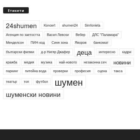
Етикети
24shumen
Koncert
shumen24
Simfonieta
Агенция по заетостта
Васил Левски
Вебер
ДЛС "Паламара"
Менделсон
ПИН-код
Синя зона
Яворов
банкомат
деца
български филми
д-р Нигяр Джафер
интересно
кадри
новини
кражба
медия
музика
най-новото
незаконна сеч
паркинг
питейна вода
проверки
професия
сцена
такса
шумен
театър
топ
футбол
шуменски новини