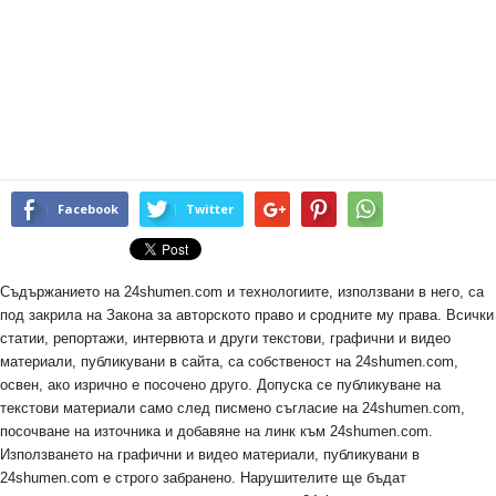
Facebook
Twitter
Съдържанието на 24shumen.com и технологиите, използвани в него, са
под закрила на Закона за авторското право и сродните му права. Всички
статии, репортажи, интервюта и други текстови, графични и видео
материали, публикувани в сайта, са собственост на 24shumen.com,
освен, ако изрично е посочено друго. Допуска се публикуване на
текстови материали само след писмено съгласие на 24shumen.com,
посочване на източника и добавяне на линк към 24shumen.com.
Използването на графични и видео материали, публикувани в
24shumen.com е строго забранено. Нарушителите ще бъдат