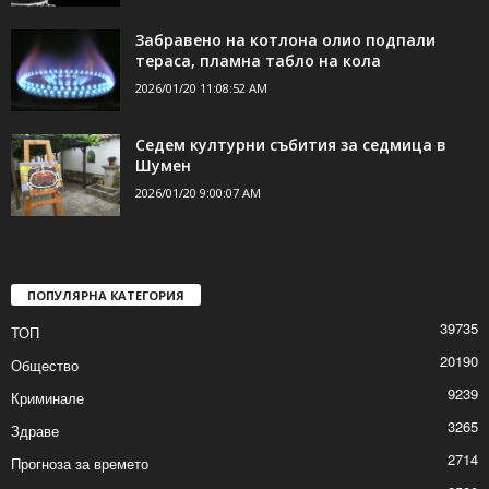
Забравено на котлона олио подпали
тераса, пламна табло на кола
2026/01/20 11:08:52 AM
Седем културни събития за седмица в
Шумен
2026/01/20 9:00:07 AM
ПОПУЛЯРНА КАТЕГОРИЯ
39735
ТОП
20190
Общество
9239
Криминале
3265
Здраве
2714
Прогноза за времето