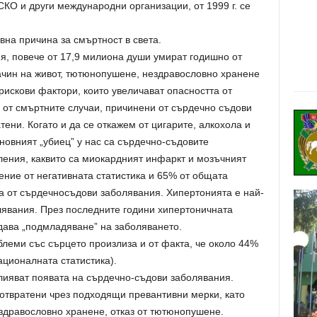
КО и други международни организации, от 1999 г. се
на причина за смъртност в света.
я, повече от 17,9 милиона души умират годишно от
начин на живот, тютюнопушене, нездравословно хранене
рискови фактори, които увеличават опасността от
от смъртните случаи, причинени от сърдечно съдови
ени. Когато и да се откажем от цигарите, алкохола и
сновният „убиец” у нас са сърдечно-съдовите
ления, каквито са миокардният инфаркт и мозъчният
ение от негативната статистика и 65% от общата
а от сърдечносъдови заболявания. Хипертонията е най-
лявания. През последните години хипертоничната
дава „подмладяване” на заболяването.
леми със сърцето произлиза и от факта, че около 44%
ационалната статистика).
лияват появата на сърдечно-съдови заболявания.
дотвратени чрез подходящи превантивни мерки, като
здравословно хранене, отказ от тютюнопушене.