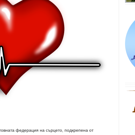
товната федерация на сърцето, подкрепена от