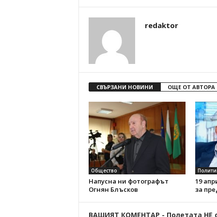
redaktor
СВЪРЗАНИ НОВИНИ
ОЩЕ ОТ АВТОРА
Общество
Полити
Напусна ни фотографът
19 апр
Огнян Блъсков
за пре
ВАШИЯТ КОМЕНТАР - Полетата НЕ 