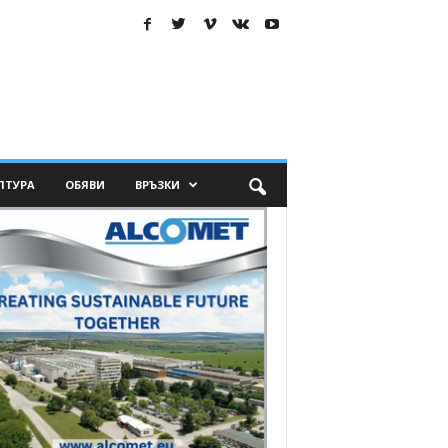
ЛТУРА
ОБЯВИ
ВРЪЗКИ