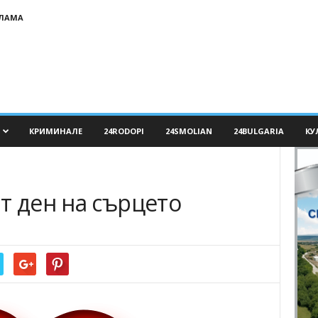
КЛАМА
КРИМИНАЛЕ
24RODOPI
24SMOLIAN
24BULGARIA
КУ
т ден на сърцето