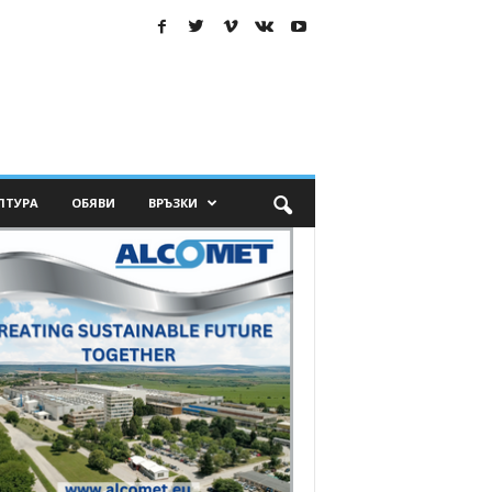
ЛТУРА
ОБЯВИ
ВРЪЗКИ