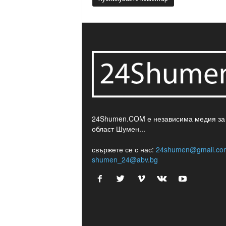
24Shumen.COM е независима медия за
област Шумен...
свържете се с нас:
24shumen@gmail.co
shumen_24@abv.bg