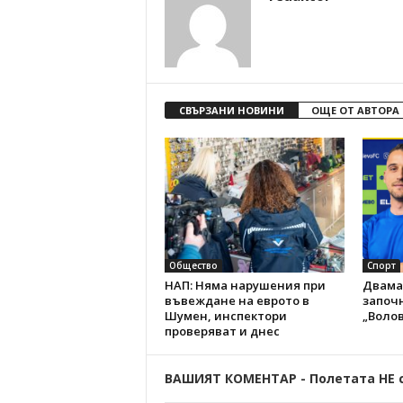
СВЪРЗАНИ НОВИНИ
ОЩЕ ОТ АВТОРА
Общество
Спорт
НАП: Няма нарушения при
Двама
въвеждане на еврото в
започн
Шумен, инспектори
„Волов
проверяват и днес
ВАШИЯТ КОМЕНТАР - Полетата НЕ 