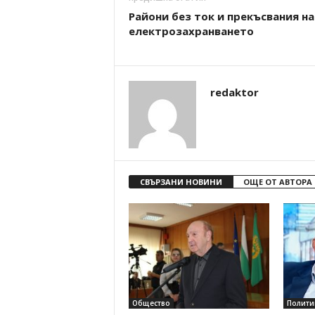
Райони без ток и прекъсвания на
електрозахранването
redaktor
СВЪРЗАНИ НОВИНИ
ОЩЕ ОТ АВТОРА
Общество
Полити