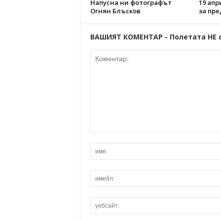
Напусна ни фотографът
19 апр
Огнян Блъсков
за пре
ВАШИЯТ КОМЕНТАР - Полетата НЕ 