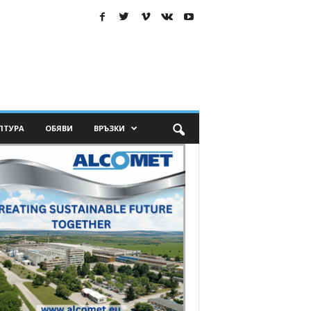
ЛТУРА
ОБЯВИ
ВРЪЗКИ