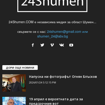
24Shumen.COM е независима медия за област Шумен...
свържете се с нас:
24shumen@gmail.com или
shumen_24@abv.bg
ДОРИ ОЩЕ НОВИНИ
Напусна ни фотографът Огнян Блъсков
2026/01/24 5:12:15 PM
19 април е вероятната дата за
предсрочния вот