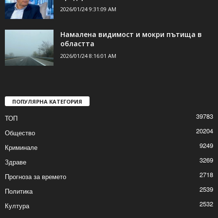
2026/01/24 9:31:09 AM
Намалена видимост и мокри пътища в
областта
2026/01/24 8:16:01 AM
ПОПУЛЯРНА КАТЕГОРИЯ
39783
ТОП
20204
Общество
9249
Криминале
3269
Здраве
2718
Прогноза за времето
2539
Политика
2532
Култура