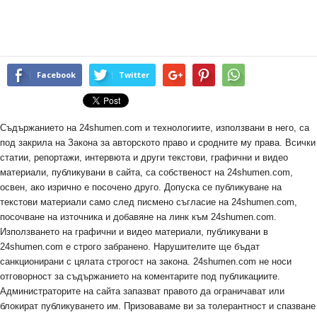
Facebook
Twitter
Съдържанието на 24shumen.com и технологиите, използвани в него, са
под закрила на Закона за авторското право и сродните му права. Всички
статии, репортажи, интервюта и други текстови, графични и видео
материали, публикувани в сайта, са собственост на 24shumen.com,
освен, ако изрично е посочено друго. Допуска се публикуване на
текстови материали само след писмено съгласие на 24shumen.com,
посочване на източника и добавяне на линк към 24shumen.com.
Използването на графични и видео материали, публикувани в
24shumen.com е строго забранено. Нарушителите ще бъдат
санкционирани с цялата строгост на закона. 24shumen.com не носи
отговорност за съдържанието на коментарите под публикациите.
Администраторите на сайта запазват правото да ограничават или
блокират публикуването им. Призоваваме ви за толерантност и спазване