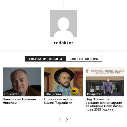
redaktor
СВЪРЗАНИ НОВИНИ
ОЩЕ ОТ АВТОРА
Общество
Общество
Общество
Напусна ни Николай
Почина писателят
Над 33 млн. лв.
Николов
Калин Терзийски
външно финансиране
за община Нови пазар
през 2025 година