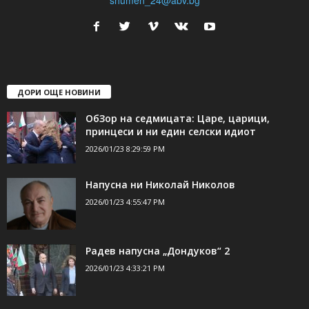
ДОРИ ОЩЕ НОВИНИ
ОбЗор на седмицата: Царе, царици,
принцеси и ни един селски идиот
2026/01/23 8:29:59 PM
Напусна ни Николай Николов
2026/01/23 4:55:47 PM
Радев напусна „Дондуков“ 2
2026/01/23 4:33:21 PM