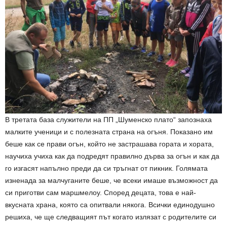
В третата база служители на ПП „Шуменско плато“ запознаха
малките ученици и с полезната страна на огъня. Показано им
беше как се прави огън, който не застрашава гората и хората,
научиха учиха как да подредят правилно дърва за огън и как да
го изгасят напълно преди да си тръгнат от пикник. Голямата
изненада за малчуганите беше, че всеки имаше възможност да
си приготви сам маршмелоу. Според децата, това е най-
вкусната храна, която са опитвали някога. Всички единодушно
решиха, че ще следващият път когато излязат с родителите си