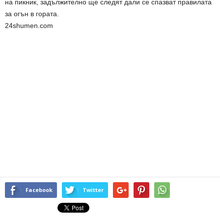
на пикник, задължително ще следят дали се спазват правилата
за огън в гората.
24shumen.com
Facebook
Twitter