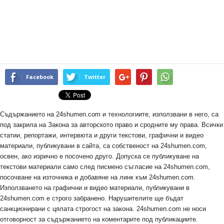
Facebook
Twitter
Съдържанието на 24shumen.com и технологиите, използвани в него, са
под закрила на Закона за авторското право и сродните му права. Всички
статии, репортажи, интервюта и други текстови, графични и видео
материали, публикувани в сайта, са собственост на 24shumen.com,
освен, ако изрично е посочено друго. Допуска се публикуване на
текстови материали само след писмено съгласие на 24shumen.com,
посочване на източника и добавяне на линк към 24shumen.com.
Използването на графични и видео материали, публикувани в
24shumen.com е строго забранено. Нарушителите ще бъдат
санкционирани с цялата строгост на закона. 24shumen.com не носи
отговорност за съдържанието на коментарите под публикациите.