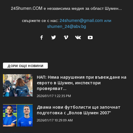
24Shumen.COM е независима медия за област Шумен...
свържете се с нас:
24shumen@gmail.com или
shumen_24@abv.bg
ДОРИ ОЩЕ НОВИНИ
НАП: Няма нарушения при въвеждане на
еврото в Шумен, инспектори
проверяват...
2026/01/17 1:22:35 PM
Двама нови футболисти ще започнат
подготовка с „Волов Шумен 2007“
2026/01/17 10:29:09 AM