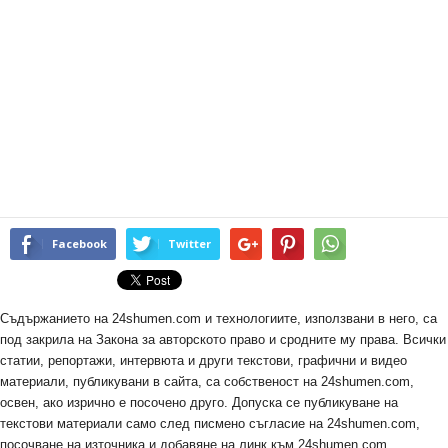
Facebook
Twitter
Съдържанието на 24shumen.com и технологиите, използвани в него, са
под закрила на Закона за авторското право и сродните му права. Всички
статии, репортажи, интервюта и други текстови, графични и видео
материали, публикувани в сайта, са собственост на 24shumen.com,
освен, ако изрично е посочено друго. Допуска се публикуване на
текстови материали само след писмено съгласие на 24shumen.com,
посочване на източника и добавяне на линк към 24shumen.com.