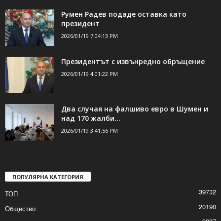
Румен Радев подаде оставка като
президент
2026/01/19 7:04:13 PM
Президентът с извънредно обръщение
2026/01/19 4:01:22 PM
Два случая на фалшиво евро в Шумен и
над 170 жалби...
2026/01/19 3:41:56 PM
ПОПУЛЯРНА КАТЕГОРИЯ
39732
ТОП
20190
Общество