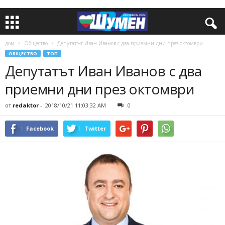
дом
Общество
Депутатът Иван Иванов с два приемни дни през октомври
ОБЩЕСТВО
ТОП
Депутатът Иван Иванов с два
приемни дни през октомври
от
redaktor
-
2018/10/21 11:03:32 AM
0
Facebook
Twitter