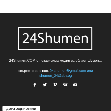
24Shumen.COM е независима медия за област Шумен...
свържете се с нас:
24shumen@gmail.com или
shumen_24@abv.bg
ДОРИ ОЩЕ НОВИНИ