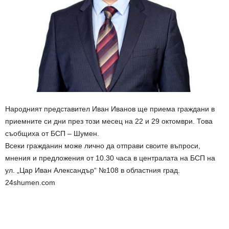
Народният представител Иван Иванов ще приема граждани в
приемните си дни през този месец на 22 и 29 октомври. Това
съобщиха от БСП – Шумен.
Всеки гражданин може лично да отправи своите въпроси,
мнения и предложения от 10.30 часа в централата на БСП на
ул. „Цар Иван Александър“ №108 в областния град.
24shumen.com