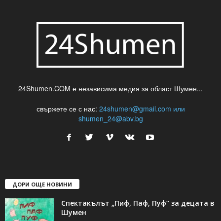
24Shumen.COM е независима медия за област Шумен...
свържете се с нас:
24shumen@gmail.com или
shumen_24@abv.bg
ДОРИ ОЩЕ НОВИНИ
Спектакълът „Пиф, Паф, Пуф“ за децата в
Шумен