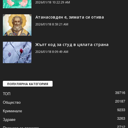
2026/01/18 10:22:29 AM
Атанасовден е, зимата си отива
2026/01/18 8:59:21 AM
Жълт код за студ в цялата страна
2026/01/18 8:09:49 AM
ПОПУЛЯРНА КАТЕГОРИЯ
39716
ТОП
20187
Общество
9233
Криминале
3263
Здраве
2712
Прогноза за времето