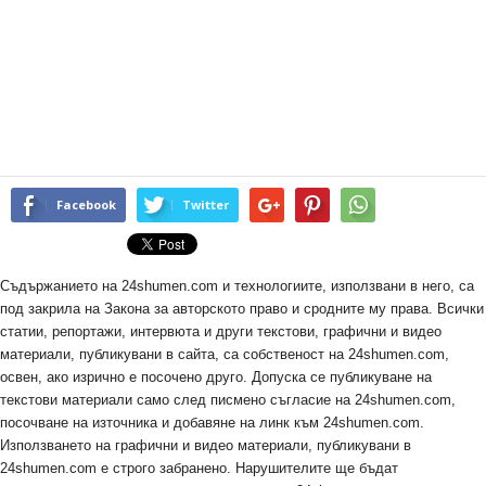
Facebook
Twitter
Съдържанието на 24shumen.com и технологиите, използвани в него, са
под закрила на Закона за авторското право и сродните му права. Всички
статии, репортажи, интервюта и други текстови, графични и видео
материали, публикувани в сайта, са собственост на 24shumen.com,
освен, ако изрично е посочено друго. Допуска се публикуване на
текстови материали само след писмено съгласие на 24shumen.com,
посочване на източника и добавяне на линк към 24shumen.com.
Използването на графични и видео материали, публикувани в
24shumen.com е строго забранено. Нарушителите ще бъдат