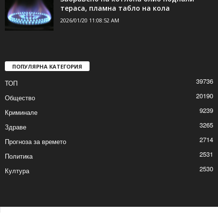
тераса, пламна табло на кола
2026/01/20 11:08:52 AM
ПОПУЛЯРНА КАТЕГОРИЯ
39736
ТОП
20190
Общество
9239
Криминале
3265
Здраве
2714
Прогноза за времето
2531
Политика
2530
Култура
Контакти
Реклама