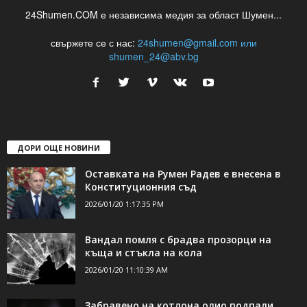
24Shumen.COM е независима медия за област Шумен...
свържете се с нас:
24shumen@gmail.com или
shumen_24@abv.bg
ДОРИ ОЩЕ НОВИНИ
Оставката на Румен Радев е внесена в
Конституционния съд
2026/01/20 1:17:35 PM
Вандал помля с брадва прозорци на
къща и стъкла на кола
2026/01/20 11:10:39 AM
Забравено на котлона олио подпали