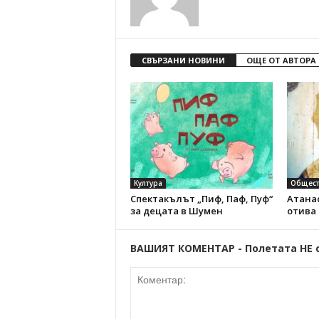
СВЪРЗАНИ НОВИНИ
ОЩЕ ОТ АВТОРА
Култура
Общест
Спектакълът „Пиф, Паф, Пуф“
Атанас
за децата в Шумен
отива
ВАШИЯТ КОМЕНТАР - Полетата НЕ 