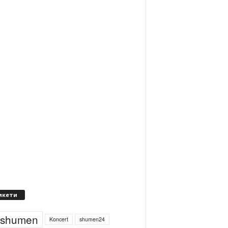
икети