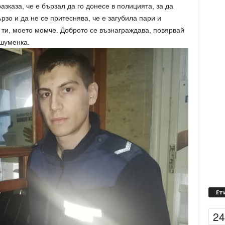
зказа, че е бързал да го донесе в полицията, за да
рзо и да не се притеснява, че е загубила пари и
 ти, моето момче. Доброто се възнаграждава, повярвай
 шуменка.
Ет