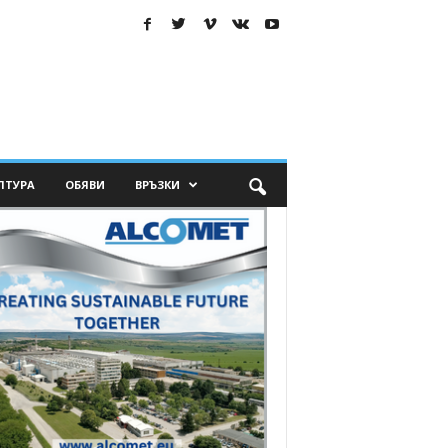
ЛТУРА
ОБЯВИ
ВРЪЗКИ