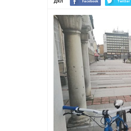
ДЯЛ
Facebook
Twitter