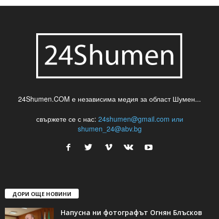
24Shumen.COM е независима медия за област Шумен...
свържете се с нас:
24shumen@gmail.com или
shumen_24@abv.bg