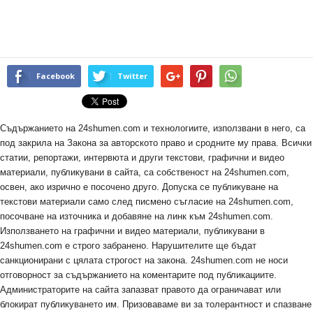
Facebook
Twitter
Съдържанието на 24shumen.com и технологиите, използвани в него, са
под закрила на Закона за авторското право и сродните му права. Всички
статии, репортажи, интервюта и други текстови, графични и видео
материали, публикувани в сайта, са собственост на 24shumen.com,
освен, ако изрично е посочено друго. Допуска се публикуване на
текстови материали само след писмено съгласие на 24shumen.com,
посочване на източника и добавяне на линк към 24shumen.com.
Използването на графични и видео материали, публикувани в
24shumen.com е строго забранено. Нарушителите ще бъдат
санкционирани с цялата строгост на закона. 24shumen.com не носи
отговорност за съдържанието на коментарите под публикациите.
Администраторите на сайта запазват правото да ограничават или
блокират публикуването им. Призоваваме ви за толерантност и спазване