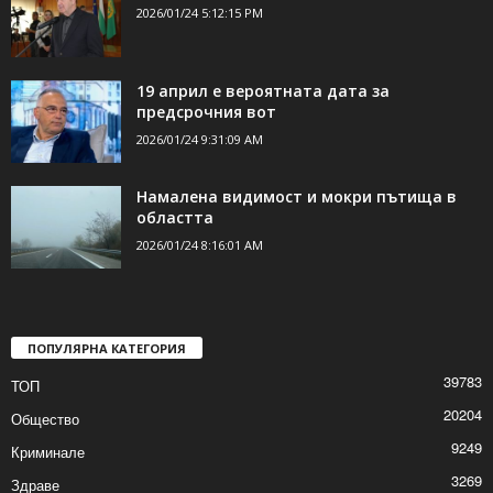
ДОРИ ОЩЕ НОВИНИ
Напусна ни фотографът Огнян Блъсков
2026/01/24 5:12:15 PM
19 април е вероятната дата за
предсрочния вот
2026/01/24 9:31:09 AM
Намалена видимост и мокри пътища в
областта
2026/01/24 8:16:01 AM
ПОПУЛЯРНА КАТЕГОРИЯ
39783
ТОП