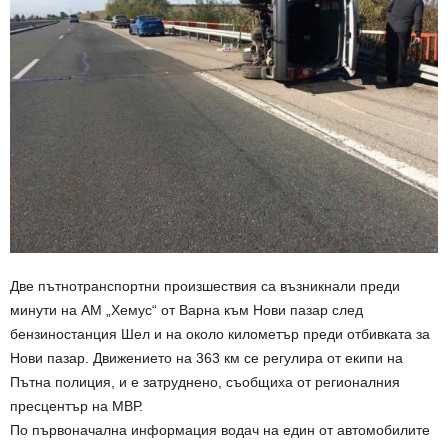
Две пътнотранспортни произшествия са възникнали преди
минути на АМ „Хемус“ от Варна към Нови пазар след
бензиностанция Шел и на около километър преди отбивката за
Нови пазар. Движението на 363 км се регулира от екипи на
Пътна полиция, и е затруднено, съобщиха от регионалния
пресцентър на МВР.
По първоначална информация водач на един от автомобилите