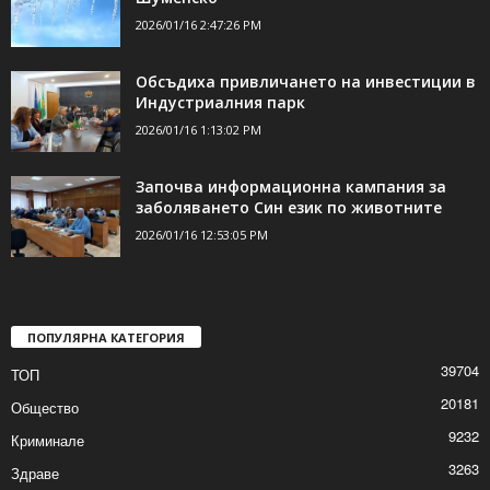
2026/01/16 2:47:26 PM
Обсъдиха привличането на инвестиции в
Индустриалния парк
2026/01/16 1:13:02 PM
Започва информационна кампания за
заболяването Син език по животните
2026/01/16 12:53:05 PM
ПОПУЛЯРНА КАТЕГОРИЯ
39704
ТОП
20181
Общество
9232
Криминале
3263
Здраве