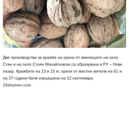
Две производства за кражба на орехи от землището на село
Стан и на село Стоян Михайловски са образувани в РУ – Нови
пазар. Кражбите на 13 и 15 кг. орехи от местни жители на 61 и
на 37 години били извършени на 12 септември.
24shumen.com