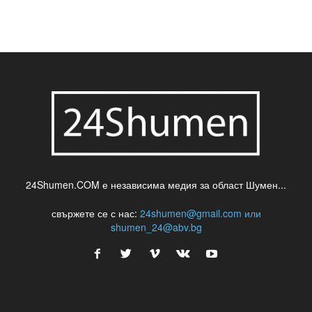
24Shumen.COM е независима медия за област Шумен...
свържете се с нас:
24shumen@gmail.com или
shumen_24@abv.bg