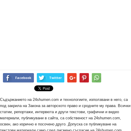
Facebook
Twitter
Съдържанието на 24shumen.com и технологиите, използвани в него, са
под закрила на Закона за авторското право и сродните му права. Всички
статии, репортажи, интервюта и други текстови, графични и видео
материали, публикувани в сайта, са собственост на 24shumen.com,
освен, ако изрично е посочено друго. Допуска се публикуване на
текстови материали само след писмено съгласие на 24shumen.com,