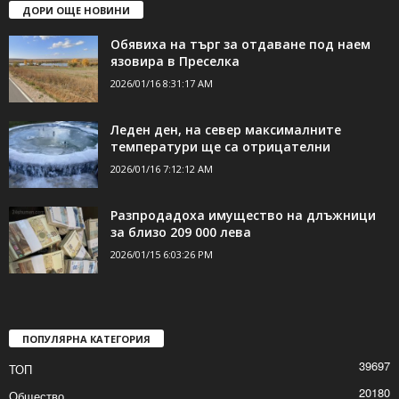
ДОРИ ОЩЕ НОВИНИ
Обявиха на търг за отдаване под наем
язовира в Преселка
2026/01/16 8:31:17 AM
Леден ден, на север максималните
температури ще са отрицателни
2026/01/16 7:12:12 AM
Разпродадоха имущество на длъжници
за близо 209 000 лева
2026/01/15 6:03:26 PM
ПОПУЛЯРНА КАТЕГОРИЯ
39697
ТОП
20180
Общество