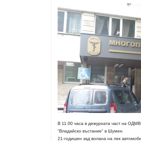
В 11.00 часа в дежурната част на ОДМВ
“Владайско въстание“ в Шумен.
21-годишен зад волана на лек автомоб