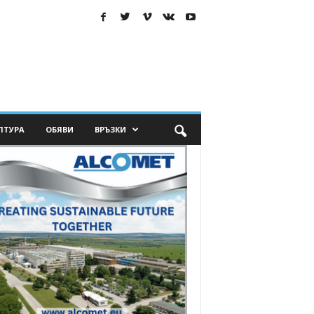
ЛТУРА
ОБЯВИ
ВРЪЗКИ