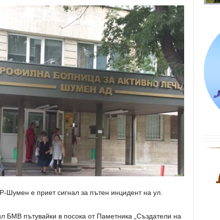
Р-Шумен е приет сигнал за пътен инцидент на ул.
ил БМВ пътувайки в посока от Паметника „Създатели на