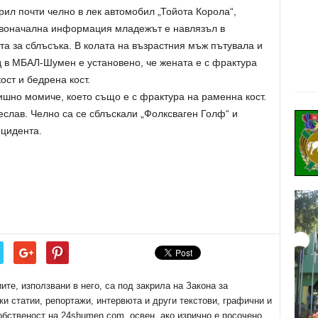
рил почти челно в лек автомобил „Тойота Корола“,
рвоначална информация младежът е навлязъл в
а за сблъсъка. В колата на възрастния мъж пътувала и
д в МБАЛ-Шумен е установено, че жената е с фрактура
ост и бедрена кост.
ишно момиче, което също е с фрактура на раменна кост.
слав. Челно са се сблъскали „Фолксваген Голф“ и
цидента.
е, използвани в него, са под закрила на Закона за
ки статии, репортажи, интервюта и други текстови, графични и
обственост на 24shumen.com, освен, ако изрично е посочено