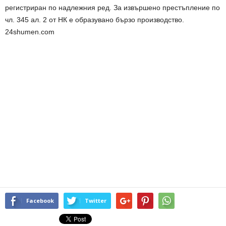
регистриран по надлежния ред. За извършено престъпление по
чл. 345 ал. 2 от НК е образувано бързо производство.
24shumen.com
Facebook
Twitter