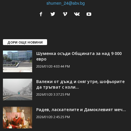
shumen_24@abv.bg
ДОРИ ОЩЕ НОВИНИ
Шуменка осъди Общината за над 9 000
евро
2026/01/20 4:03:44 PM
Валежи от дъжд и сняг утре, шофьорите
да тръгват с коли...
2026/01/20 3:37:25 PM
Радев, ласкателите и Дамоклевият меч…
2026/01/20 2:45:25 PM