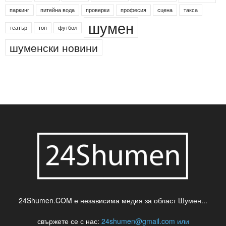
паркинг
питейна вода
проверки
професия
сцена
такса
шумен
театър
топ
футбол
шуменски новини
24Shumen.COM е независима медия за област Шумен...
свържете се с нас:
24shumen@gmail.com или