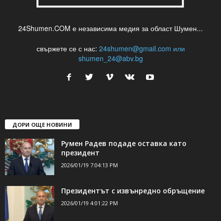
24Shumen.COM е независима медия за област Шумен...
свържете се с нас:
24shumen@gmail.com или
shumen_24@abv.bg
ДОРИ ОЩЕ НОВИНИ
Румен Радев подаде оставка като
президент
2026/01/19 7:04:13 PM
Президентът с извънредно обръщение
2026/01/19 4:01:22 PM