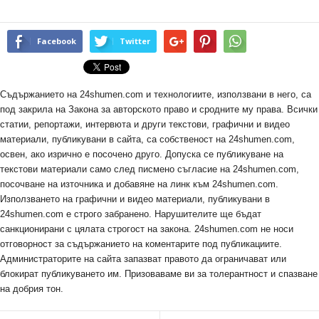
Facebook
Twitter
Съдържанието на 24shumen.com и технологиите, използвани в него, са
под закрила на Закона за авторското право и сродните му права. Всички
статии, репортажи, интервюта и други текстови, графични и видео
материали, публикувани в сайта, са собственост на 24shumen.com,
освен, ако изрично е посочено друго. Допуска се публикуване на
текстови материали само след писмено съгласие на 24shumen.com,
посочване на източника и добавяне на линк към 24shumen.com.
Използването на графични и видео материали, публикувани в
24shumen.com е строго забранено. Нарушителите ще бъдат
санкционирани с цялата строгост на закона. 24shumen.com не носи
отговорност за съдържанието на коментарите под публикациите.
Администраторите на сайта запазват правото да ограничават или
блокират публикуването им. Призоваваме ви за толерантност и спазване
на добрия тон.