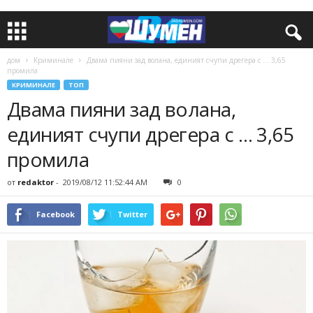
дом
Криминале
Двама пияни зад волана, единият счупи дрегера с … 3,65
промила
КРИМИНАЛЕ
ТОП
Двама пияни зад волана,
единият счупи дрегера с … 3,65
промила
от
redaktor
-
2019/08/12 11:52:44 AM
0
Facebook
Twitter