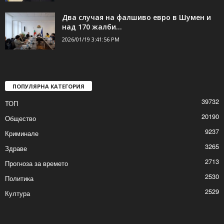
Два случая на фалшиво евро в Шумен и
над 170 жалби...
2026/01/19 3:41:56 PM
ПОПУЛЯРНА КАТЕГОРИЯ
39732
ТОП
20190
Общество
9237
Криминале
3265
Здраве
2713
Прогноза за времето
2530
Политика
2529
Култура