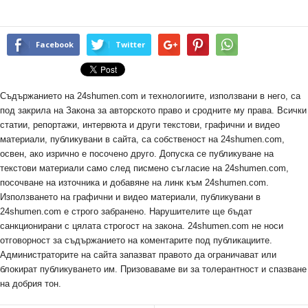
Facebook
Twitter
Съдържанието на 24shumen.com и технологиите, използвани в него, са
под закрила на Закона за авторското право и сродните му права. Всички
статии, репортажи, интервюта и други текстови, графични и видео
материали, публикувани в сайта, са собственост на 24shumen.com,
освен, ако изрично е посочено друго. Допуска се публикуване на
текстови материали само след писмено съгласие на 24shumen.com,
посочване на източника и добавяне на линк към 24shumen.com.
Използването на графични и видео материали, публикувани в
24shumen.com е строго забранено. Нарушителите ще бъдат
санкционирани с цялата строгост на закона. 24shumen.com не носи
отговорност за съдържанието на коментарите под публикациите.
Администраторите на сайта запазват правото да ограничават или
блокират публикуването им. Призоваваме ви за толерантност и спазване
на добрия тон.