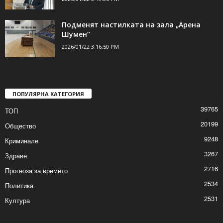
Подменят настилката на зала „Арена
Шумен“
2026/01/22 3:16:50 PM
ПОПУЛЯРНА КАТЕГОРИЯ
39765
ТОП
20199
Общество
9248
Криминале
3267
Здраве
2716
Прогноза за времето
2534
Политика
2531
Култура