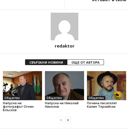
redaktor
СВЪРЗАНИ НОВИНИ
ОЩЕ ОТ АВТОРА
Общество
Общество
Общество
Напусна ни
Напусна ни Николай
Почина писателят
фотографът Огнян
Николов
Калин Терзийски
Блъсков