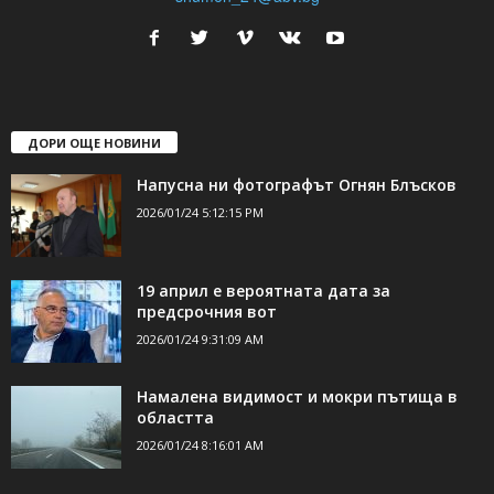
ДОРИ ОЩЕ НОВИНИ
Напусна ни фотографът Огнян Блъсков
2026/01/24 5:12:15 PM
19 април е вероятната дата за
предсрочния вот
2026/01/24 9:31:09 AM
Намалена видимост и мокри пътища в
областта
2026/01/24 8:16:01 AM