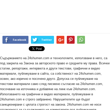
Facebook
Twitter
Съдържанието на 24shumen.com и технологиите, използвани в него, са
под закрила на Закона за авторското право и сродните му права. Всички
статии, репортажи, интервюта и други текстови, графични и видео
материали, публикувани в сайта, са собственост на 24shumen.com,
освен, ако изрично е посочено друго. Допуска се публикуване на
текстови материали само след писмено съгласие на 24shumen.com,
посочване на източника и добавяне на линк към 24shumen.com.
Използването на графични и видео материали, публикувани в
24shumen.com е строго забранено. Нарушителите ще бъдат
санкционирани с цялата строгост на закона. 24shumen.com не носи
отговорност за съдържанието на коментарите под публикациите.