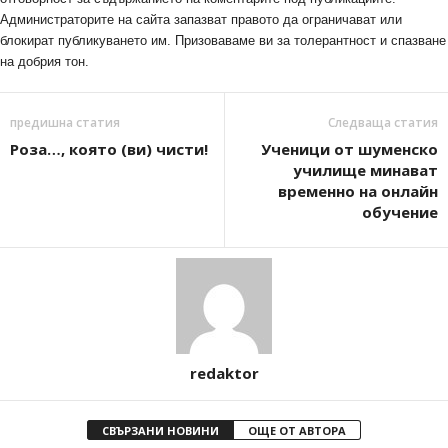
Администраторите на сайта запазват правото да ограничават или
блокират публикуването им. Призоваваме ви за толерантност и спазване
на добрия тон.
предишна статия
Следваща статия
Роза…, която (ви) чисти!
Ученици от шуменско
училище минават
временно на онлайн
обучение
redaktor
СВЪРЗАНИ НОВИНИ
ОЩЕ ОТ АВТОРА