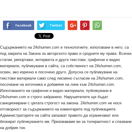
Facebook
Twitter
Съдържанието на 24shumen.com и технологиите, използвани в него, са
под закрила на Закона за авторското право и сродните му права. Всички
статии, репортажи, интервюта и други текстови, графични и видео
материали, публикувани в сайта, са собственост на 24shumen.com,
освен, ако изрично е посочено друго. Допуска се публикуване на
текстови материали само след писмено съгласие на 24shumen.com,
посочване на източника и добавяне на линк към 24shumen.com.
Използването на графични и видео материали, публикувани в
24shumen.com е строго забранено. Нарушителите ще бъдат
санкционирани с цялата строгост на закона. 24shumen.com не носи
отговорност за съдържанието на коментарите под публикациите.
Администраторите на сайта запазват правото да ограничават или
блокират публикуването им. Призоваваме ви за толерантност и спазване
на добрия тон.