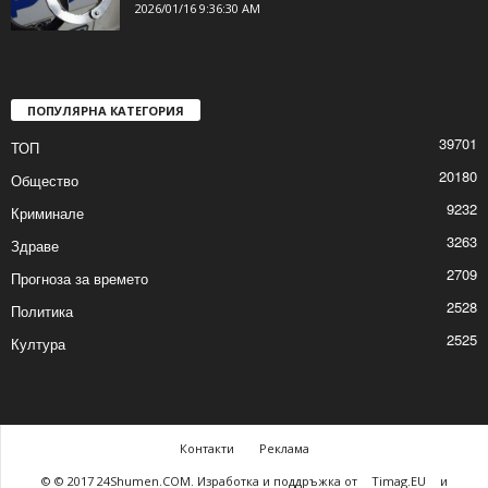
2026/01/16 9:36:30 AM
ПОПУЛЯРНА КАТЕГОРИЯ
39701
ТОП
20180
Общество
9232
Криминале
3263
Здраве
2709
Прогноза за времето
2528
Политика
2525
Култура
Контакти
Реклама
© © 2017 24Shumen.COM. Изработка и поддръжка от
Timag.EU
и