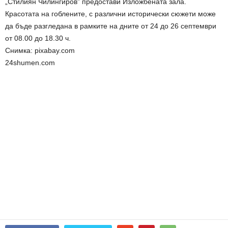
„Стилиян Чилингиров” предостави Изложбената зала.
Красотата на гоблените, с различни исторически сюжети може
да бъде разгледана в рамките на дните от 24 до 26 септември
от 08.00 до 18.30 ч.
Снимка: pixabay.com
24shumen.com