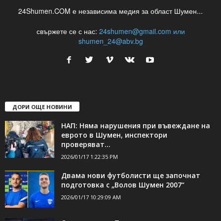
24Shumen.COM е независима медия за област Шумен...
свържете се с нас:
24shumen@gmail.com или
shumen_24@abv.bg
ДОРИ ОЩЕ НОВИНИ
НАП: Няма нарушения при въвеждане на
еврото в Шумен, инспектори
проверяват...
2026/01/17 1:22:35 PM
Двама нови футболисти ще започнат
подготовка с „Волов Шумен 2007“
2026/01/17 10:29:09 AM