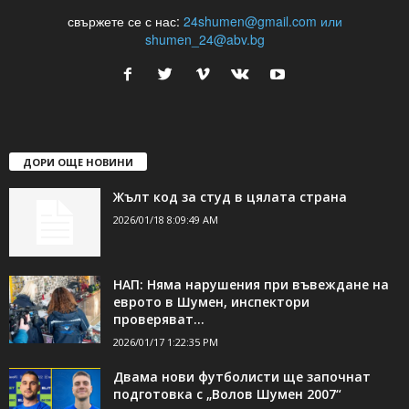
24Shumen.COM е независима медия за област Шумен...
свържете се с нас:
24shumen@gmail.com или
shumen_24@abv.bg
ДОРИ ОЩЕ НОВИНИ
Жълт код за студ в цялата страна
2026/01/18 8:09:49 AM
НАП: Няма нарушения при въвеждане на
еврото в Шумен, инспектори
проверяват...