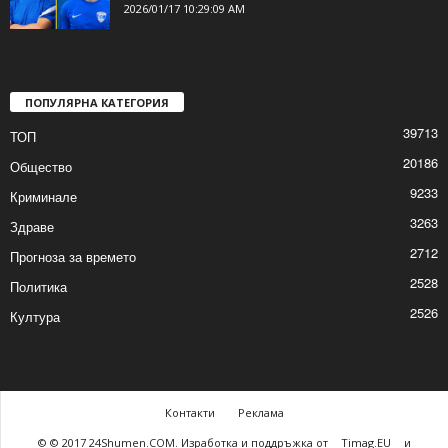
2026/01/17 1:22:35 PM
Двама нови футболисти ще започнат
подготовка с „Волов Шумен 2007“
2026/01/17 10:29:09 AM
ПОПУЛЯРНА КАТЕГОРИЯ
39713
ТОП
20186
Общество
9233
Криминале
3263
Здраве
2712
Прогноза за времето
2528
Политика
2526
Култура